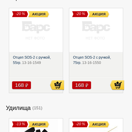
-20 %
-20 %
Отцеп SOS-2 с ручкой,
Отцеп SOS-2 с ручкой,
55гр.
13-16-1549
75гр.
13-16-1550
168
168
руб
руб
Удилища
(151)
-13 %
-20 %