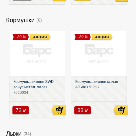
Кормушки
(6)
-20 %
-20 %
Кормушка зимняя SWD
Кормушка зимняя малая
Конус метал. малая
АПИКО
51397
7620034
72
88
руб
руб
Лыжи
(34)