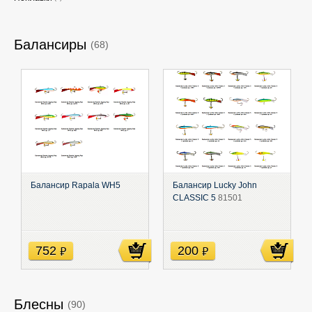
Балансиры
(68)
Балансир Rapala WH5
Балансир Lucky John
CLASSIC 5
81501
752
200
руб
руб
Блесны
(90)