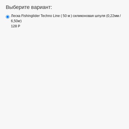
Выберите вариант:
Леска Fishinglider Techno Line ( 50 м ) силиконовая шпуля (0,22мм /
6,50кг)
128
Р