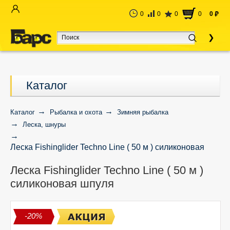
0
0
0
0
0
руб
Каталог
Каталог
Рыбалка и охота
Зимняя рыбалка
Леска, шнуры
Леска Fishinglider Techno Line ( 50 м ) силиконовая
шпуля
Леска Fishinglider Techno Line ( 50 м )
силиконовая шпуля
-20%