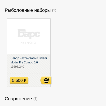
Рыболовные наборы
(1)
Набор нахлыстовый Balzer
Modul Fly Combo 5/6
11698/240
5 500
руб
Снаряжение
(7)