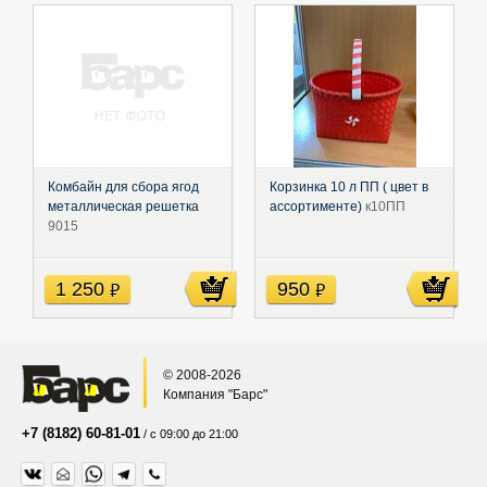
Комбайн для сбора ягод
Корзинка 10 л ПП ( цвет в
металлическая решетка
ассортименте)
к10ПП
9015
1 250
950
руб
руб
© 2008-2026
Компания "Барс"
+7 (8182) 60-81-01
/ с 09:00 до 21:00