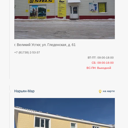
г. Великий Устюг, ул. Гледенская, д. 61
+7 (81738) 2-53-37
ВТ-ПТ: 09:00-18:00
СБ: 09:00-16:00
ВС-ПН: Выходной
Нарьян-Мар
на карте