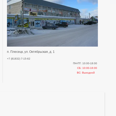
п. Плесецк, ул. Октябрьская, д. 1
+7 (81832) 7-15-62
ПН-ПТ: 10:00-18:00
СБ: 10:00-16:00
ВС: Выходной