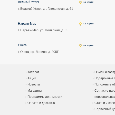
Великий Устюг
на карте
г. Великий Устюг, ул. Гледенская, д. 61
Нарьян-Мар
на карте
г. Нарьян-Мар, ул. Полярная, д. 35
Онега
на карте
г. Онега, пр. Ленина, д. 205Г
Каталог
Обмен и возв
Акции
Подарочные 
Новости
Положение об
Магазины
Согласие на 
Программы лояльности
персональны
Оплата и доставка
Статьи и сов
Сервисный ц