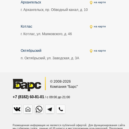
Архангельск
на карте
г. Архангельск, пр. Обводный канал, д. 10
Котлас
на карте
г. Котлас, ул. Маяковского, д. 46
Октябрьский
на карте
п. Октябрьский, ул. Заводская, д. 3А
© 2008-2026
Компания "Барс"
+7 (8182) 60-81-01
/ с 09:00 до 21:00
Размещенная информация не является публичной офертой.
Для функционирования сайта
мы собираем cookie, данные об IP-адресе и местоположении пользователей. Продолжая