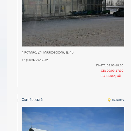
г. Котлас, ул. Маяковского, д. 46
+7 (81837) 9-12-12
ПН-ПТ: 09:00-18:00
СБ: 09:00-17:00
ВС: Выходной
Октябрьский
на карте