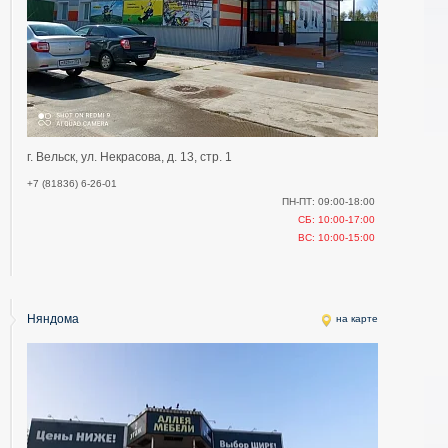
г. Вельск, ул. Некрасова, д. 13, стр. 1
+7 (81836) 6-26-01
ПН-ПТ: 09:00-18:00
СБ: 10:00-17:00
ВС: 10:00-15:00
Няндома
на карте