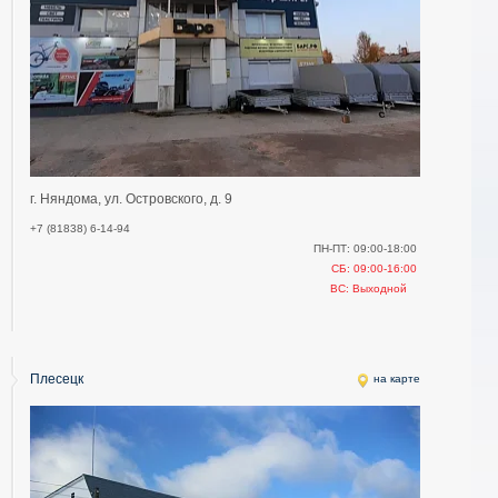
г. Няндома, ул. Островского, д. 9
+7 (81838) 6-14-94
ПН-ПТ: 09:00-18:00
СБ: 09:00-16:00
ВС: Выходной
Плесецк
на карте