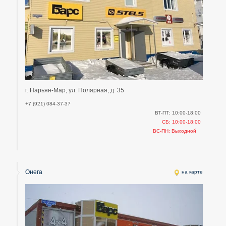
г. Нарьян-Мар, ул. Полярная, д. 35
+7 (921) 084-37-37
ВТ-ПТ: 10:00-18:00
СБ: 10:00-18:00
ВС-ПН: Выходной
Онега
на карте