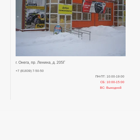
г. Онега, пр. Ленина, д. 205Г
+7 (81839) 7-50-50
ПН-ПТ: 10:00-19:00
СБ: 10:00-15:00
ВС: Выходной