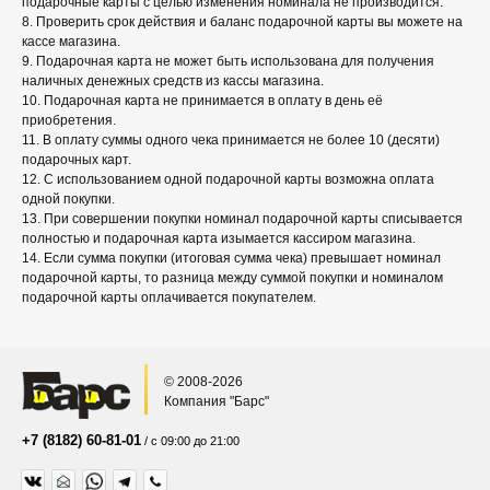
подарочные карты с целью изменения номинала не производится.
8. Проверить срок действия и баланс подарочной карты вы можете на
кассе магазина.
9. Подарочная карта не может быть использована для получения
наличных денежных средств из кассы магазина.
10. Подарочная карта не принимается в оплату в день её
приобретения.
11. В оплату суммы одного чека принимается не более 10 (десяти)
подарочных карт.
12. С использованием одной подарочной карты возможна оплата
одной покупки.
13. При совершении покупки номинал подарочной карты списывается
полностью и подарочная карта изымается кассиром магазина.
14. Если сумма покупки (итоговая сумма чека) превышает номинал
подарочной карты, то разница между суммой покупки и номиналом
подарочной карты оплачивается покупателем.
© 2008-2026
Компания "Барс"
+7 (8182) 60-81-01
/ с 09:00 до 21:00