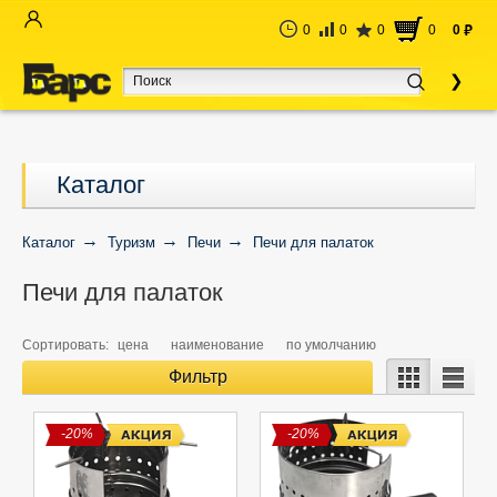
0
0
0
0
0
руб
Каталог
Каталог
Туризм
Печи
Печи для палаток
Печи для палаток
Сортировать:
цена
наименование
по умолчанию
Фильтр
-20%
-20%