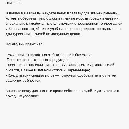
кемпинге.
В нашем магазине вы найдете печки в палатку для зимней рыбалки,
которые обеспечат тепло даже в сильные морозы. Всегда в наличии
специально разработанные конструкции с повышенной теплоотдачей
и безопасностью, лёгкие и удобные в транспортировке походные печи
для туристизма в зимой по доступным ценам.
Почему выбирают нас:
- Ассортимент печей под любые задачи и бюджеты;
-Гарантия качества на всю продукцию;
- Доставка и в наличии в магазинах Архангельска и Архангельской
области, а также в Великом Устюге и Нарьян‑Маре;
- Консультации специалистов — поможем подобрать печь с учётом
ваших потребностей.
Закажите печку для палатки прямо сейчас — создайте уют и тепло в
походных условиях!