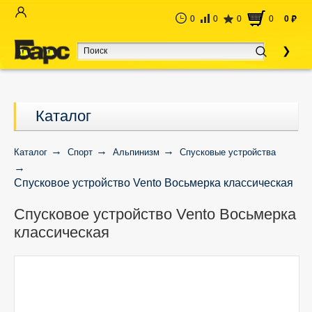
0
0
0
0
0
руб
Каталог
Каталог
Спорт
Альпинизм
Спусковые устройства
Спусковое устройство Vento Восьмерка классическая
Спусковое устройство Vento Восьмерка
классическая