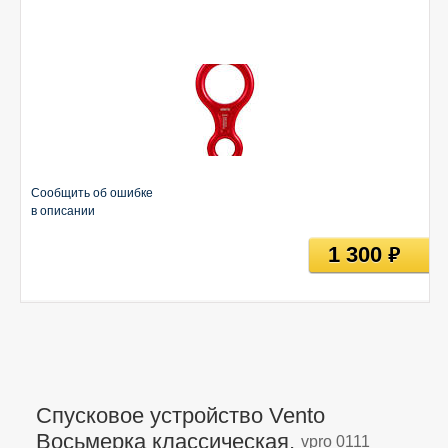
Сообщить об ошибке
в описании
1 300
руб
Спусковое устройство Vento
Восьмерка классическая,
vpro 0111