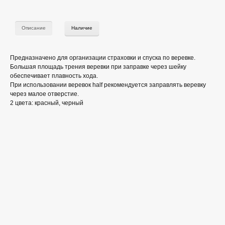
Описание
Наличие
Предназначено для организации страховки и спуска по веревке.
Большая площадь трения веревки при заправке через шейку
обеспечивает плавность хода.
При использовании веревок half рекомендуется заправлять веревку
через малое отверстие.
2 цвета: красный, черный