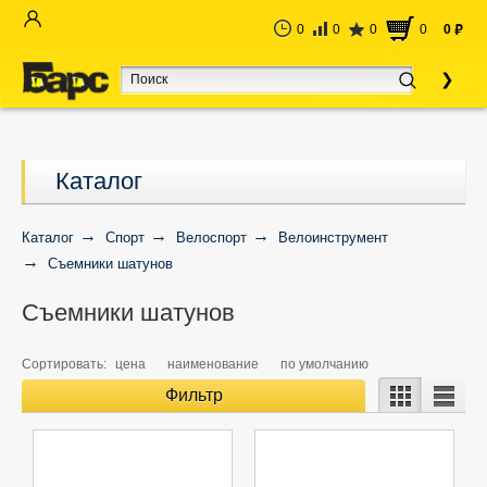
0
0
0
0
0
руб
Каталог
Каталог
Спорт
Велоспорт
Велоинструмент
Съемники шатунов
Съемники шатунов
Сортировать:
цена
наименование
по умолчанию
Фильтр