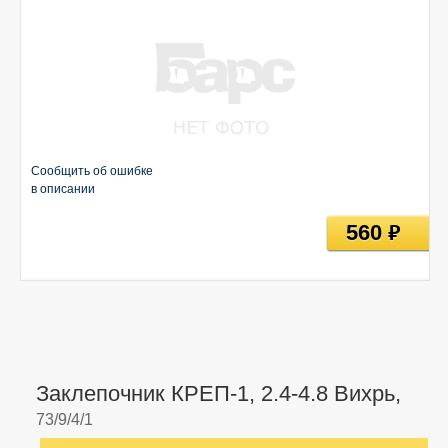
Сообщить об ошибке
в описании
560
руб
Заклепочник КРЕП-1, 2.4-4.8 Вихрь,
73/9/4/1