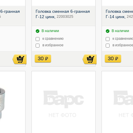
 6-гранная
Головка сменная 6-гранная
Головка смен
Г-12 цинк,
Г-14 цинк,
5
22003025
24
В наличии
В наличии
к сравнению
к сравнени
в избранное
в избранно
30
30
руб
руб