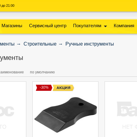
00 до 21:00
Магазины
Сервисный центр
Покупателям
Компания
ументы
Строительные
Ручные инструменты
рументы
наименование
по умолчанию
-30%