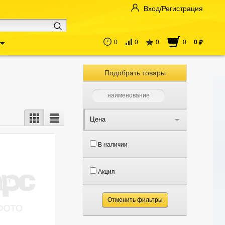
Вход/Регистрация
0
0
0
0
0
руб
Подобрать товары
Цена
В наличии
Акция
Отменить фильтры