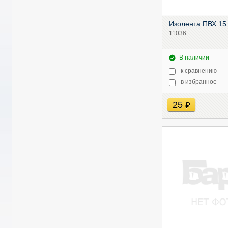
Изолента ПВХ 15
11036
В наличии
к сравнению
в избранное
25
руб