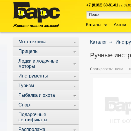
+7 (8182) 60-81-01
/ с 09:
Каталог
Акции
Мототехника
Каталог
Инстр
Прицепы
Ручные инст
Лодки и лодочные
моторы
Сортировать:
цена
Инструменты
Туризм
Рыбалка и охота
Спорт
Подарочные
сертификаты
Распродажа