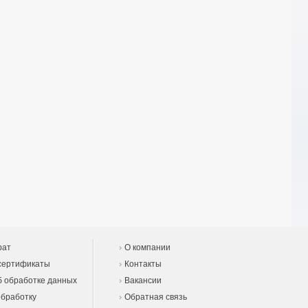
рат
О компании
сертификаты
Контакты
 обработке данных
Вакансии
обработку
Обратная связь