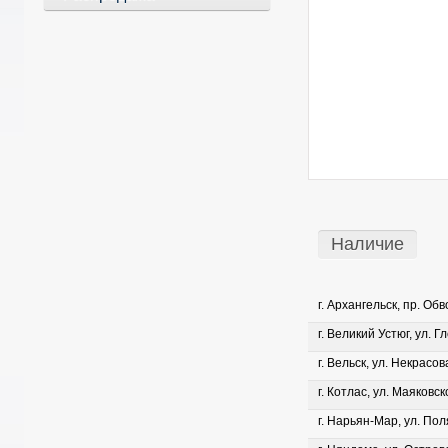
Наличие
г. Архангельск, пр. Об
г. Великий Устюг, ул. Г
г. Вельск, ул. Некрасова
г. Котлас, ул. Маяковско
г. Нарьян-Мар, ул. Пол