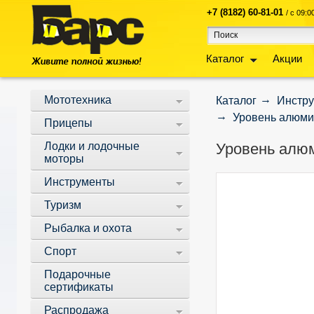
+7 (8182) 60-81-01
/ с 09:
Каталог
Акции
Мототехника
Каталог
Инстр
Уровень алюми
Прицепы
Лодки и лодочные
Уровень алю
моторы
Инструменты
Туризм
Рыбалка и охота
Спорт
Подарочные
сертификаты
Распродажа