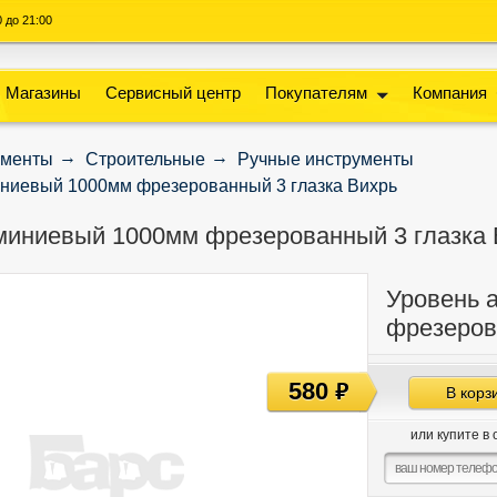
00 до 21:00
Магазины
Сервисный центр
Покупателям
Компания
ументы
Строительные
Ручные инструменты
ниевый 1000мм фрезерованный 3 глазка Вихрь
миниевый 1000мм фрезерованный 3 глазка 
Уровень 
фрезеров
580
руб
В корз
или купите в 