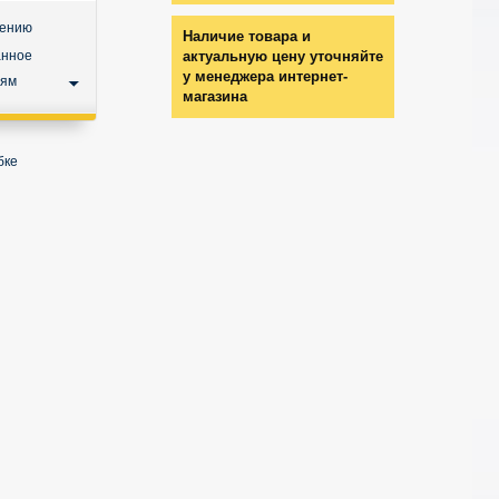
нению
Наличие товара и
анное
актуальную цену уточняйте
у менеджера интернет-
ьям
магазина
бке