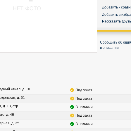
Добавить к срав
Добавить в избр
Рассказать друз
Сообщить об оши
в описании
водный канал, д. 10
Под заказ
леденская, д. 61
Под заказ
, д. 13, стр. 1
В наличии
го, д. 46
Под заказ
ярная, д. 35
В наличии