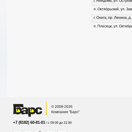
г. Няндома, ул. Островс
п. Октябрьский, ул. Зав
г. Онега, пр. Ленина, д
п. Плесецк, ул. Октябрь
© 2008-2026
Компания "Барс"
+7 (8182) 60-81-01
/ с 09:00 до 21:00