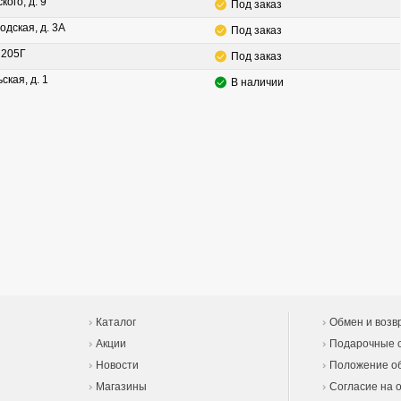
кого, д. 9
Под заказ
одская, д. 3А
Под заказ
. 205Г
Под заказ
ская, д. 1
В наличии
Каталог
Обмен и возв
Акции
Подарочные 
Новости
Положение об
Магазины
Согласие на 