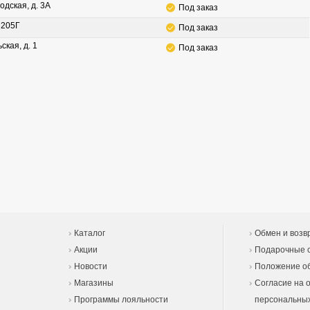
одская, д. 3А
Под заказ
. 205Г
Под заказ
ская, д. 1
Под заказ
Каталог
Обмен и возв
Акции
Подарочные 
Новости
Положение об
Магазины
Согласие на 
Программы лояльности
персональны