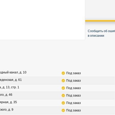
Сообщить об оши
в описании
водный канал, д. 10
Под заказ
леденская, д. 61
Под заказ
, д. 13, стр. 1
Под заказ
го, д. 46
Под заказ
ярная, д. 35
Под заказ
кого, д. 9
Под заказ