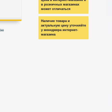
в розничных магазинах
может отличаться
Наличие товара и
актуальную цену уточняйте
у менеджера интернет-
бке
магазина