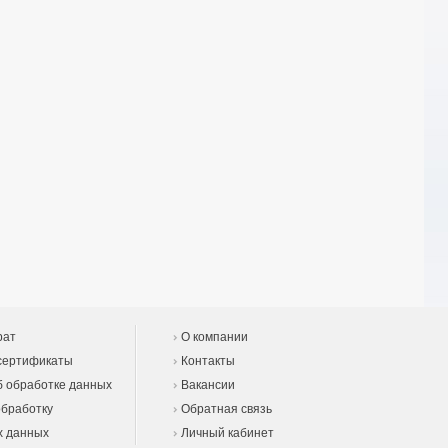
рат
О компании
сертификаты
Контакты
 обработке данных
Вакансии
обработку
Обратная связь
х данных
Личный кабинет