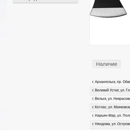
Наличие
г. Архангельск, пр. Об
г. Великий Устюг, ул. Г
г. Вельск, ул. Некрасова
г. Котлас, ул. Маяковско
г. Нарьян-Мар, ул. Пол
г. Няндома, ул. Островс