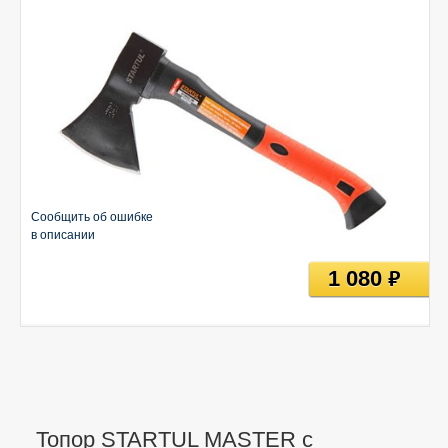
Сообщить об ошибке
в описании
1 080
руб
Топор STARTUL MASTER с