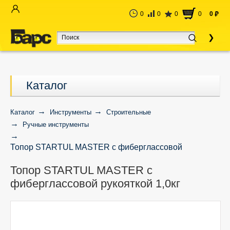
0
0
0
0
0
руб
Каталог
Каталог
Инструменты
Строительные
Ручные инструменты
Топор STARTUL MASTER с фиберглассовой
рукояткой 1,0кг
Топор STARTUL MASTER с
фиберглассовой рукояткой 1,0кг