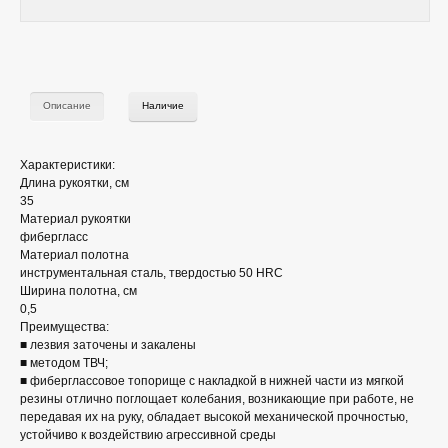
Описание
Наличие
Характеристики:
Длина рукоятки, см
35
Материал рукоятки
фибергласс
Материал полотна
инструментальная сталь, твердостью 50 HRС
Ширина полотна, см
0,5
Преимущества:
■ лезвия заточены и закалены
■ методом ТВЧ;
■ фиберглассовое топорище с накладкой в нижней части из мягкой
резины отлично поглощает колебания, возникающие при работе, не
передавая их на руку, обладает высокой механической прочностью,
устойчиво к воздействию агрессивной среды