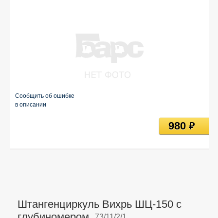
Сообщить об ошибке
в описании
980
руб
Штангенциркуль Вихрь ШЦ-150 с
глубиномером,
73/11/2/1