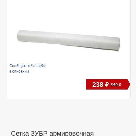
Сообщить об ошибке
в описании
238
руб
340
руб
Сетка ЗУБР армировочная