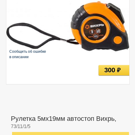
Сообщить об ошибке
в описании
300
руб
Рулетка 5мх19мм автостоп Вихрь,
73/11/1/5