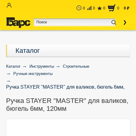
0
0
0
0
0
руб
Каталог
Каталог
Инструменты
Строительные
Ручные инструменты
Ручка STAYER "MASTER" для валиков, бюгель 6мм,
120мм
Ручка STAYER "MASTER" для валиков,
бюгель 6мм, 120мм