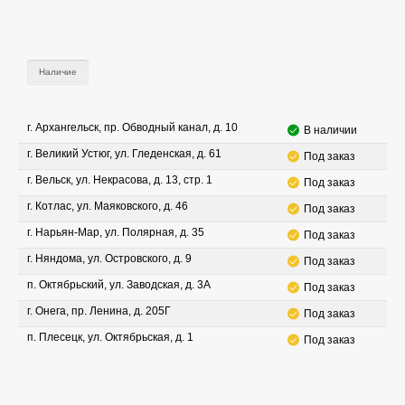
Наличие
г. Архангельск, пр. Обводный канал, д. 10
В наличии
г. Великий Устюг, ул. Гледенская, д. 61
Под заказ
г. Вельск, ул. Некрасова, д. 13, стр. 1
Под заказ
г. Котлас, ул. Маяковского, д. 46
Под заказ
г. Нарьян-Мар, ул. Полярная, д. 35
Под заказ
г. Няндома, ул. Островского, д. 9
Под заказ
п. Октябрьский, ул. Заводская, д. 3А
Под заказ
г. Онега, пр. Ленина, д. 205Г
Под заказ
п. Плесецк, ул. Октябрьская, д. 1
Под заказ