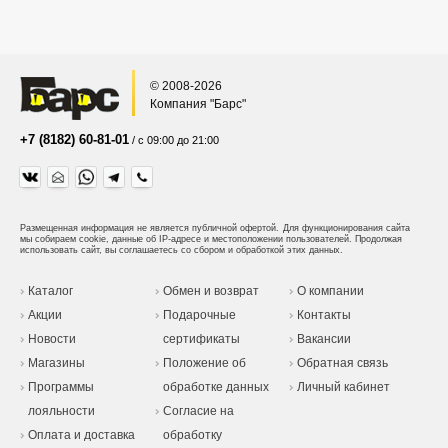
© 2008-2026
Компания "Барс"
+7 (8182) 60-81-01
/ с 09:00 до 21:00
Размещенная информация не является публичной офертой.
Для функционирования сайта
мы собираем cookie, данные об IP-адресе и местоположении пользователей. Продолжая
использовать сайт, вы соглашаетесь со сбором и обработкой этих данных.
Каталог
Обмен и возврат
О компании
Акции
Подарочные
Контакты
Новости
сертификаты
Вакансии
Магазины
Положение об
Обратная связь
Программы
обработке данных
Личный кабинет
лояльности
Согласие на
Оплата и доставка
обработку