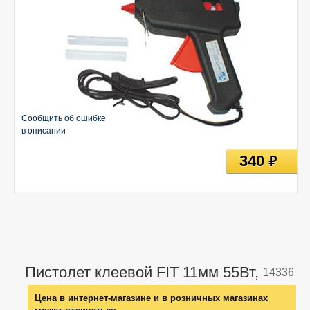
Сообщить об ошибке
в описании
340
руб
Пистолет клеевой FIT 11мм 55Вт,
14336
Цена в интернет-магазине и в розничных магазинах