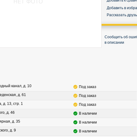
Добавить к срав
Добавить в избр
Рассказать друз
Сообщить об оши
в описании
водный канал, д. 10
Под заказ
леденская, д. 61
Под заказ
, д. 13, стр. 1
Под заказ
го, д. 46
В наличии
ярная, д. 35
В наличии
кого, д. 9
В наличии