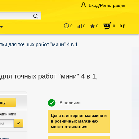
Вход/Регистрация
0
0
0
0
0
руб
тки для точных работ "мини" 4 в 1
для точных работ "мини" 4 в 1,
ину
В наличии
один клик
Цена в интернет-магазине и
в розничных магазинах
может отличаться