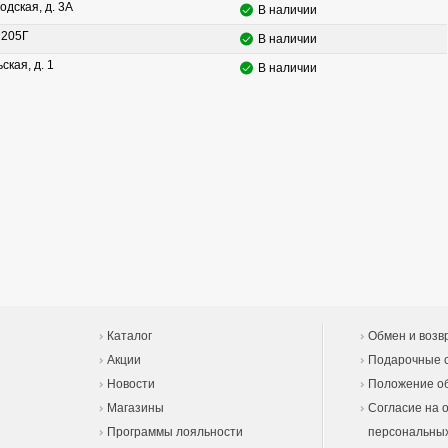
одская, д. 3А
В наличии
. 205Г
В наличии
ская, д. 1
В наличии
Каталог
Обмен и возв
Акции
Подарочные 
Новости
Положение об
Магазины
Согласие на 
Программы лояльности
персональны