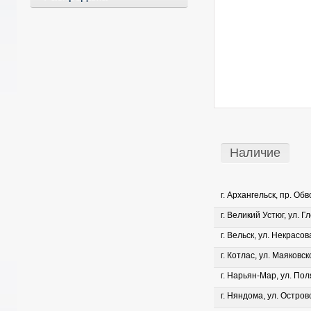
Наличие
г. Архангельск, пр. Об
г. Великий Устюг, ул. Г
г. Вельск, ул. Некрасова
г. Котлас, ул. Маяковско
г. Нарьян-Мар, ул. Пол
г. Няндома, ул. Островс