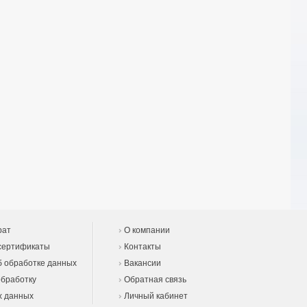
рат
О компании
сертификаты
Контакты
 обработке данных
Вакансии
обработку
Обратная связь
х данных
Личный кабинет