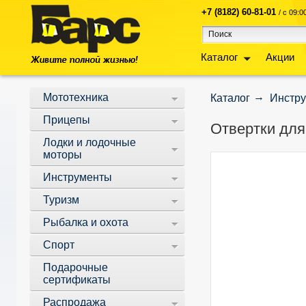
+7 (8182) 60-81-01
/ с 09:
Каталог
Акции
Мототехника
Каталог
Инстр
Прицепы
Отвертки для 
Лодки и лодочные
моторы
Инструменты
Туризм
Рыбалка и охота
Спорт
Подарочные
сертификаты
Распродажа