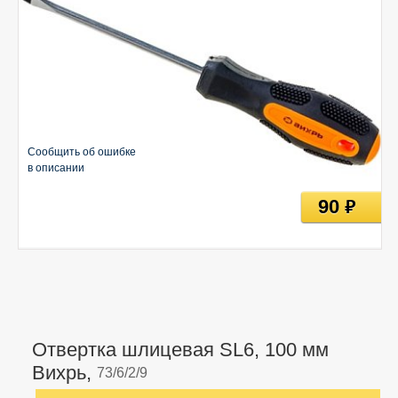
Сообщить об ошибке
в описании
90
руб
Отвертка шлицевая SL6, 100 мм
Вихрь,
73/6/2/9