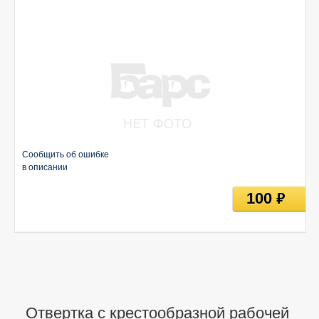
Сообщить об ошибке
в описании
100
руб
Отвертка с крестообразной рабочей