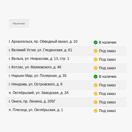
Наличие
г. Архангельск, пр. Обводный канал, д. 10
В наличии
г. Великий Устюг, ул. Гледенская, д. 61
Под заказ
г. Вельск, ул. Некрасова, д. 13, стр. 1
Под заказ
г. Котлас, ул. Маяковского, д. 46
Под заказ
г. Нарьян-Мар, ул. Полярная, д. 35
В наличии
г. Няндома, ул. Островского, д. 9
Под заказ
п. Октябрьский, ул. Заводская, д. 3А
Под заказ
г. Онега, пр. Ленина, д. 205Г
Под заказ
п. Плесецк, ул. Октябрьская, д. 1
Под заказ