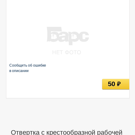
Сообщить об ошибке
в описании
50
руб
Отвертка с крестообразной рабочей