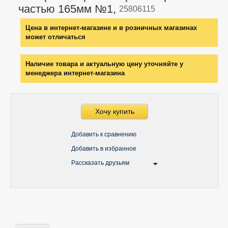
частью 165мм №1,
25806115
Цена в интернет-магазине и в розничных магазинах
может отличаться
Наличие товара и актуальную цену уточняйте у
менеджера интернет-магазина
Хочу купить
Добавить к сравнению
Добавить в избранное
Рассказать друзьям