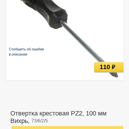
Сообщить об ошибке
в описании
110
руб
Отвертка крестовая PZ2, 100 мм
Вихрь,
73/6/2/5