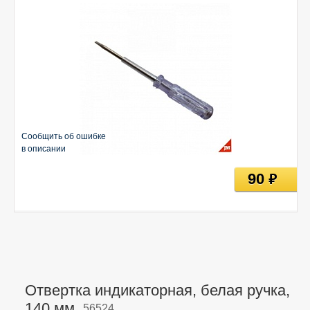
Сообщить об ошибке
в описании
90
руб
Отвертка индикаторная, белая ручка,
140 мм,
56524