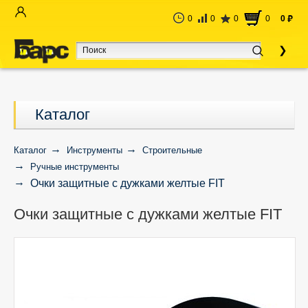
0
0
0
0
0
руб
Каталог
Каталог
Инструменты
Строительные
Ручные инструменты
Очки защитные с дужками желтые FIT
Очки защитные с дужками желтые FIT