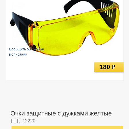
Сообщить об ошибке
в описании
180
руб
Очки защитные с дужками желтые
FIT,
12220