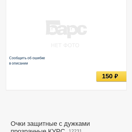
Сообщить об ошибке
в описании
150
руб
Очки защитные с дужками
прозрачные КУРС,
12231