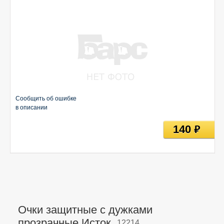
Сообщить об ошибке
в описании
140
руб
Очки защитные с дужками
прозрачные Исток,
12214