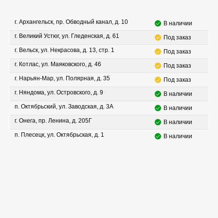
г. Архангельск, пр. Обводный канал, д. 10
В наличии
г. Великий Устюг, ул. Гледенская, д. 61
Под заказ
г. Вельск, ул. Некрасова, д. 13, стр. 1
Под заказ
г. Котлас, ул. Маяковского, д. 46
Под заказ
г. Нарьян-Мар, ул. Полярная, д. 35
Под заказ
г. Няндома, ул. Островского, д. 9
В наличии
п. Октябрьский, ул. Заводская, д. 3А
В наличии
г. Онега, пр. Ленина, д. 205Г
В наличии
п. Плесецк, ул. Октябрьская, д. 1
В наличии