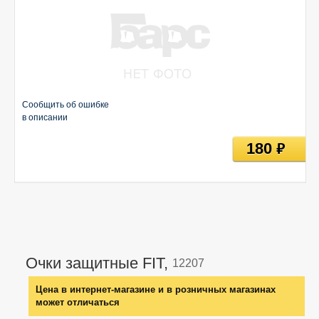
Сообщить об ошибке
в описании
180
руб
Очки защитные FIT,
12207
Цена в интернет-магазине и в розничных магазинах
может отличаться