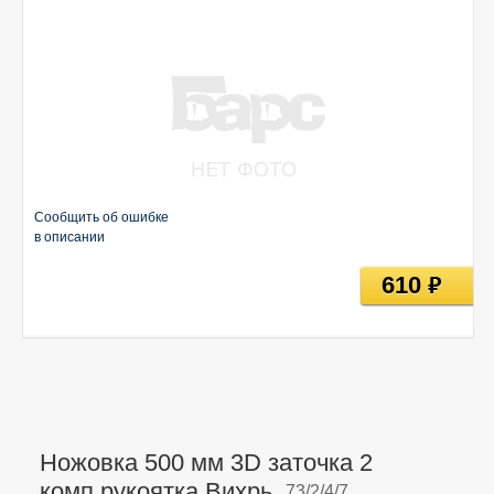
Сообщить об ошибке
в описании
610
руб
Ножовка 500 мм 3D заточка 2
комп.рукоятка Вихрь,
73/2/4/7