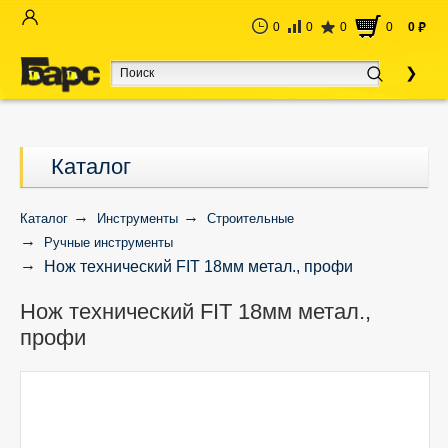
0
0
0
0
0
руб
Каталог
Каталог
Инструменты
Строительные
Ручные инструменты
Нож технический FIT 18мм метал., профи
Нож технический FIT 18мм метал.,
профи