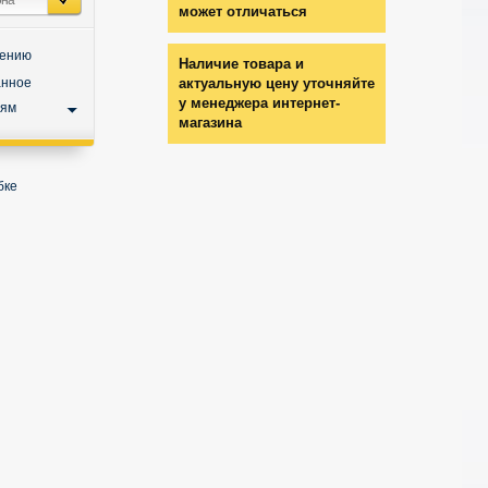
может отличаться
нению
Наличие товара и
анное
актуальную цену уточняйте
у менеджера интернет-
ьям
магазина
бке