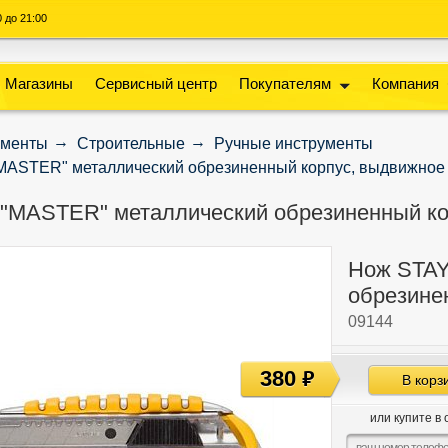
00 до 21:00
Магазины
Сервисный центр
Покупателям
Компания
ументы
Строительные
Ручные инструменты
ASTER" металлический обрезиненный корпус, выдвижное
"MASTER" металлический обрезиненный ко
Нож STAY
обрезине
09144
380
руб
В корз
или купите в 