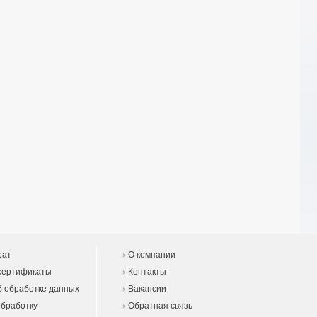
рат
О компании
сертификаты
Контакты
 обработке данных
Вакансии
обработку
Обратная связь