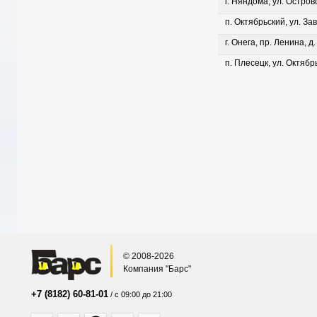
г. Няндома, ул. Островс
п. Октябрьский, ул. Зав
г. Онега, пр. Ленина, д
п. Плесецк, ул. Октябрь
© 2008-2026
Компания "Барс"
+7 (8182) 60-81-01
/ с 09:00 до 21:00