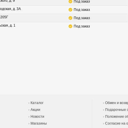
кого, д. 9
Под заказ
одская, д. 3А
Под заказ
. 205Г
Под заказ
ская, д. 1
Под заказ
Каталог
Обмен и возв
Акции
Подарочные 
Новости
Положение об
Магазины
Согласие на 