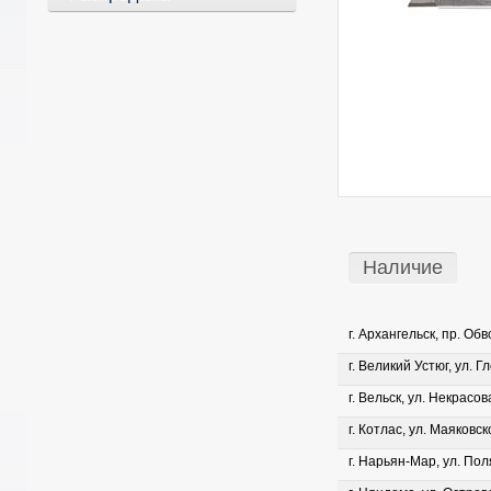
Наличие
г. Архангельск, пр. Об
г. Великий Устюг, ул. Г
г. Вельск, ул. Некрасова
г. Котлас, ул. Маяковско
г. Нарьян-Мар, ул. Пол