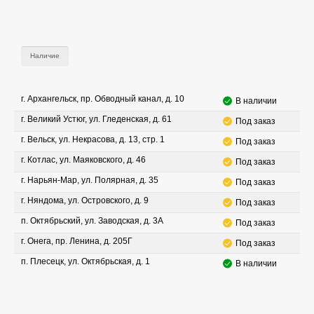
Наличие
г. Архангельск, пр. Обводный канал, д. 10
В наличии
г. Великий Устюг, ул. Гледенская, д. 61
Под заказ
г. Вельск, ул. Некрасова, д. 13, стр. 1
Под заказ
г. Котлас, ул. Маяковского, д. 46
Под заказ
г. Нарьян-Мар, ул. Полярная, д. 35
Под заказ
г. Няндома, ул. Островского, д. 9
Под заказ
п. Октябрьский, ул. Заводская, д. 3А
Под заказ
г. Онега, пр. Ленина, д. 205Г
Под заказ
п. Плесецк, ул. Октябрьская, д. 1
В наличии