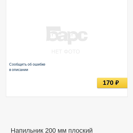
Сообщить об ошибке
в описании
170
руб
Напильник 200 мм плоский