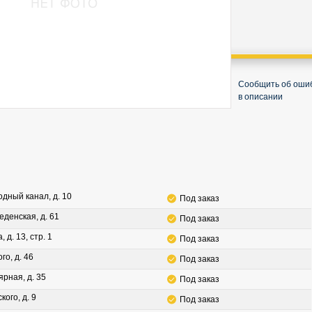
Сообщить об оши
в описании
водный канал, д. 10
Под заказ
леденская, д. 61
Под заказ
, д. 13, стр. 1
Под заказ
го, д. 46
Под заказ
ярная, д. 35
Под заказ
кого, д. 9
Под заказ