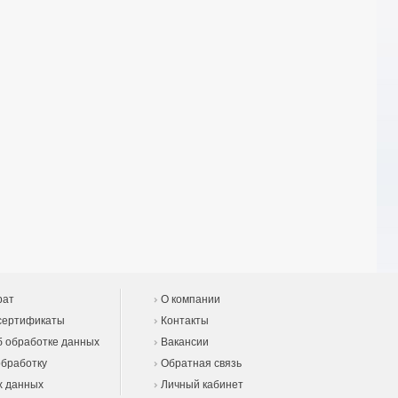
рат
О компании
сертификаты
Контакты
 обработке данных
Вакансии
обработку
Обратная связь
х данных
Личный кабинет