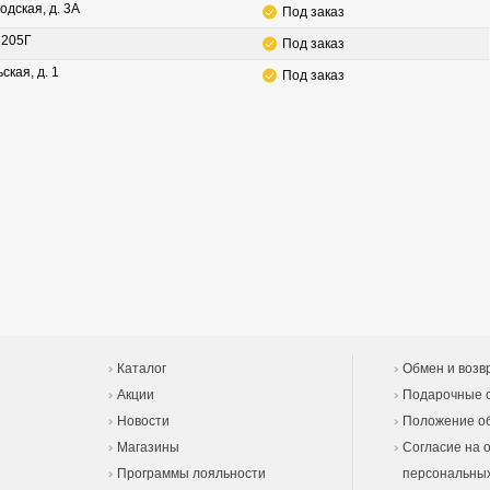
одская, д. 3А
Под заказ
. 205Г
Под заказ
ская, д. 1
Под заказ
Каталог
Обмен и возв
Акции
Подарочные 
Новости
Положение об
Магазины
Согласие на 
Программы лояльности
персональны