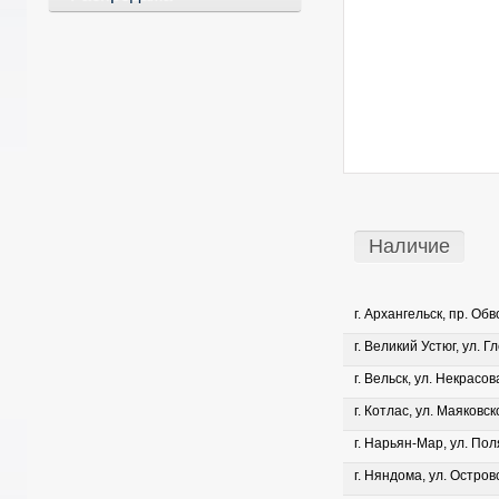
Наличие
г. Архангельск, пр. Об
г. Великий Устюг, ул. Г
г. Вельск, ул. Некрасова
г. Котлас, ул. Маяковско
г. Нарьян-Мар, ул. Пол
г. Няндома, ул. Островс