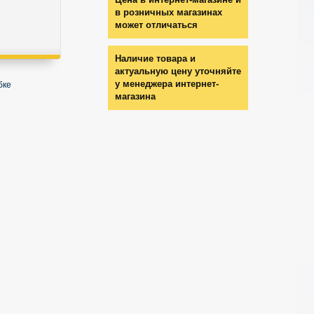
в розничных магазинах
может отличаться
Наличие товара и
актуальную цену уточняйте
у менеджера интернет-
бке
магазина