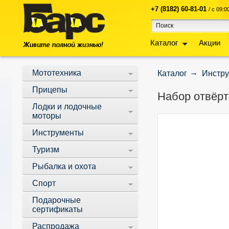
+7 (8182) 60-81-01
/ с 09:
Каталог
Акции
Мототехника
Каталог
Инстр
Прицепы
Набор отвёрт
Лодки и лодочные
моторы
Инструменты
Туризм
Рыбалка и охота
Спорт
Подарочные
сертификаты
Распродажа