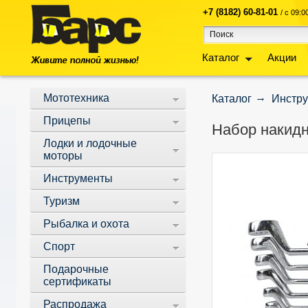
+7 (8182) 60-81-01
/ с 09:
Каталог
Акции
Мототехника
Каталог
Инстр
Прицепы
Набор накидн
Лодки и лодочные
моторы
Инструменты
Туризм
Рыбалка и охота
Спорт
Подарочные
сертификаты
Распродажа