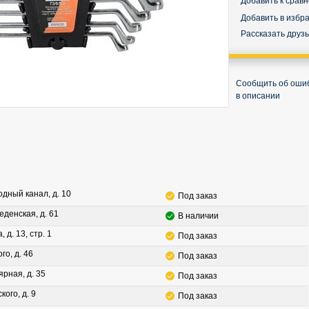
Добавить к срав
Добавить в избр
Рассказать друз
Сообщить об оши
в описании
водный канал, д. 10
Под заказ
леденская, д. 61
В наличии
, д. 13, стр. 1
Под заказ
го, д. 46
Под заказ
ярная, д. 35
Под заказ
кого, д. 9
Под заказ