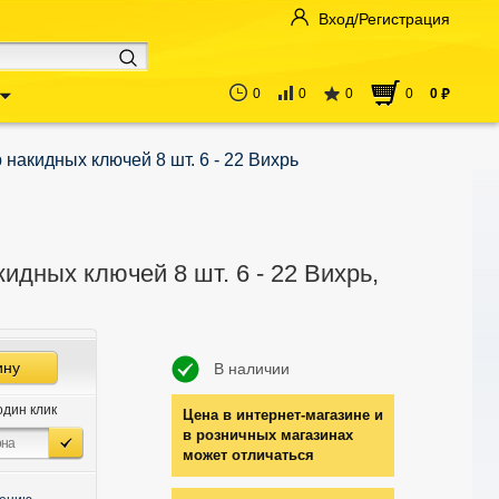
Вход/Регистрация
0
0
0
0
0
руб
 накидных ключей 8 шт. 6 - 22 Вихрь
идных ключей 8 шт. 6 - 22 Вихрь,
ину
В наличии
один клик
Цена в интернет-магазине и
в розничных магазинах
может отличаться