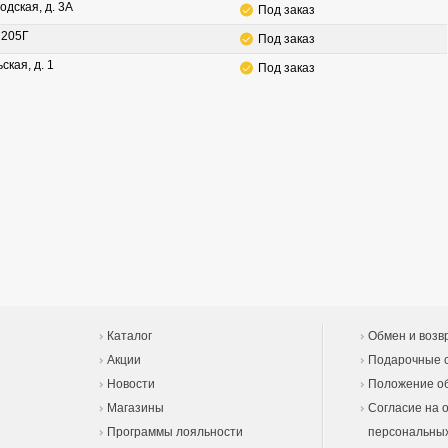
одская, д. 3А
Под заказ
. 205Г
Под заказ
ская, д. 1
Под заказ
Каталог
Обмен и возв
Акции
Подарочные 
Новости
Положение об
Магазины
Согласие на 
Программы лояльности
персональны