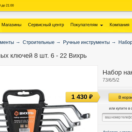
00 до 21:00
Магазины
Сервисный центр
Покупателям
Компания
ументы
Строительные
Ручные инструменты
Набор
ых ключей 8 шт. 6 - 22 Вихрь
Набор нак
73/6/5/2
1 430
руб
В корз
или купите в 