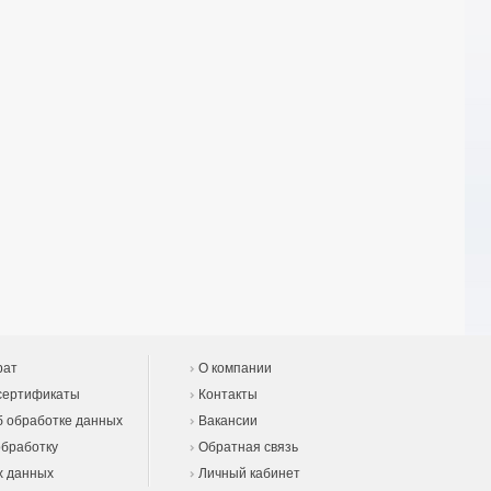
рат
О компании
сертификаты
Контакты
 обработке данных
Вакансии
обработку
Обратная связь
х данных
Личный кабинет