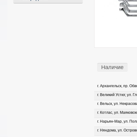
Наличие
г. Архангельск, пр. Об
г. Великий Устюг, ул. Г
г. Вельск, ул. Некрасова
г. Котлас, ул. Маяковско
г. Нарьян-Мар, ул. Пол
г. Няндома, ул. Островс