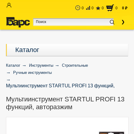
0
0
0
0
0
руб
Каталог
Каталог
Инструменты
Строительные
Ручные инструменты
Мультиинструмент STARTUL PROFI 13 функций,
авторазжим
Мультиинструмент STARTUL PROFI 13
функций, авторазжим