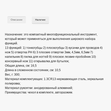
Описание
Наличие
Назначение: это компактный многофункциональный инструмент,
который может применяться для выполнения широкого набора
функций.
13 функций: 1) тонкогубцы 2) плоскогубцы 3) кусачки для проводов 4)
нож 5) отвертка PH 6) 3 плоские отвертки 3мм, 4,5мм, 6,5мм 7)
напильник 8) пилка для ногтей 9) плоское лезвие-пробойник 10)
консервный нож 11) открывалка для бутылок;
Общая длина, см: 16,5
Длина в сложенном состоянии, см: 10,5
Вес, г: 300;
Материал комплектующих: 1.3CR13 нержавеющая сталь, зеркальная
полировка;
Материал рукоятки: анодированный алюминий;
Преимущества: чехол в комплекте, авторазжим.