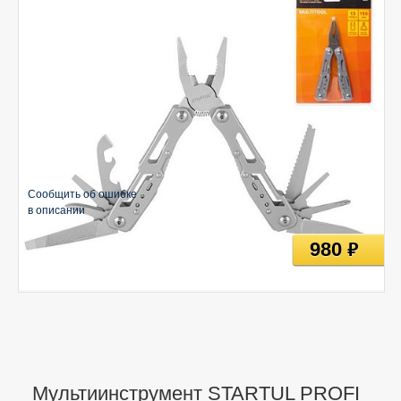
Сообщить об ошибке
в описании
980
руб
Мультиинструмент STARTUL PROFI