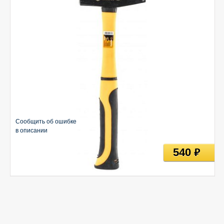
Сообщить об ошибке
в описании
540
руб