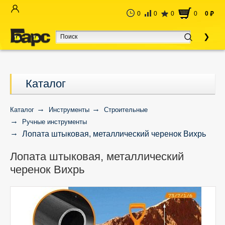
0
0
0
0
0
руб
Каталог
Каталог
Инструменты
Строительные
Ручные инструменты
Лопата штыковая, металлический черенок Вихрь
Лопата штыковая, металлический
черенок Вихрь