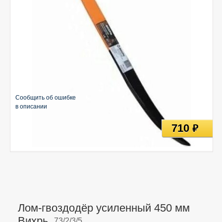
Сообщить об ошибке
в описании
710
руб
Лом-гвоздодёр усиленный 450 мм
Вихрь,
73/2/3/5