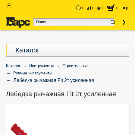
0
0
0
0
0
руб
Каталог
Каталог
Инструменты
Строительные
Ручные инструменты
Лебёдка рычажная Fit 2т усиленная
Лебёдка рычажная Fit 2т усиленная