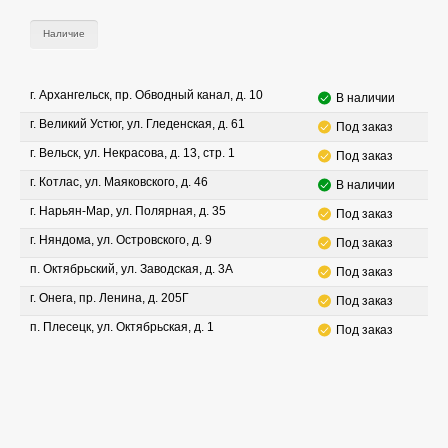
Наличие
г. Архангельск, пр. Обводный канал, д. 10
В наличии
г. Великий Устюг, ул. Гледенская, д. 61
Под заказ
г. Вельск, ул. Некрасова, д. 13, стр. 1
Под заказ
г. Котлас, ул. Маяковского, д. 46
В наличии
г. Нарьян-Мар, ул. Полярная, д. 35
Под заказ
г. Няндома, ул. Островского, д. 9
Под заказ
п. Октябрьский, ул. Заводская, д. 3А
Под заказ
г. Онега, пр. Ленина, д. 205Г
Под заказ
п. Плесецк, ул. Октябрьская, д. 1
Под заказ