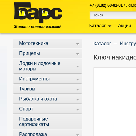
+7 (8182) 60-81-01
/ с 09:
Каталог
Акции
Мототехника
Каталог
Инстр
Прицепы
Ключ накидно
Лодки и лодочные
моторы
Инструменты
Туризм
Рыбалка и охота
Спорт
Подарочные
сертификаты
Распродажа