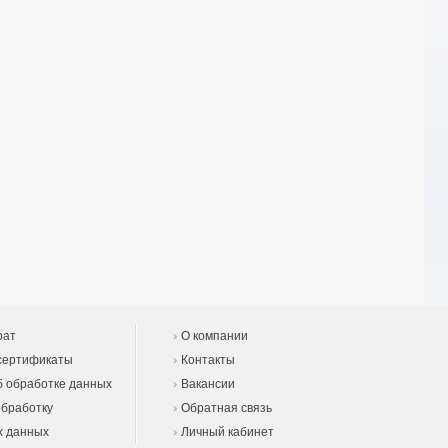
рат
О компании
сертификаты
Контакты
 обработке данных
Вакансии
обработку
Обратная связь
х данных
Личный кабинет