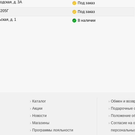
одская, д. 3А
Под заказ
. 205Г
Под заказ
ская, д. 1
В наличии
Каталог
Обмен и возв
Акции
Подарочные 
Новости
Положение об
Магазины
Согласие на 
Программы лояльности
персональны