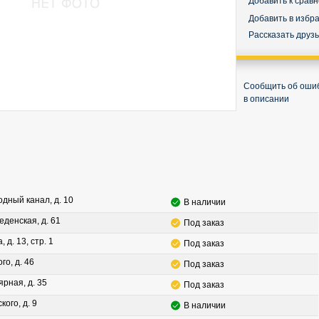
Добавить к срав
Добавить в избр
Рассказать друз
Сообщить об оши
в описании
водный канал, д. 10
В наличии
леденская, д. 61
Под заказ
, д. 13, стр. 1
Под заказ
го, д. 46
Под заказ
ярная, д. 35
Под заказ
кого, д. 9
В наличии