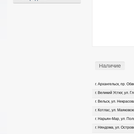
Наличие
г. Архангельск, пр. Об
г. Великий Устюг, ул. Г
г. Вельск, ул. Некрасова
г. Котлас, ул. Маяковско
г. Нарьян-Мар, ул. Пол
г. Няндома, ул. Островс