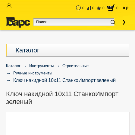
0
0
0
0
0
руб
Каталог
Каталог
Инструменты
Строительные
Ручные инструменты
Ключ накидной 10х11 СтанкоИмпорт зеленый
Ключ накидной 10х11 СтанкоИмпорт
зеленый