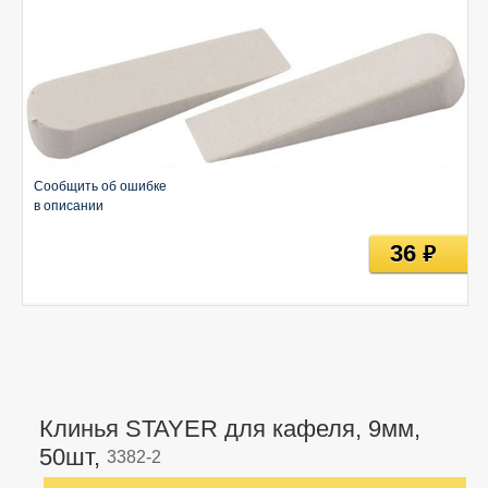
Сообщить об ошибке
в описании
36
руб
Клинья STAYER для кафеля, 9мм,
50шт,
3382-2