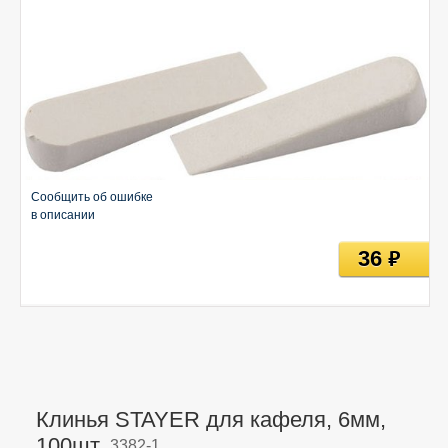
Сообщить об ошибке
в описании
36
руб
Клинья STAYER для кафеля, 6мм,
100шт,
3382-1