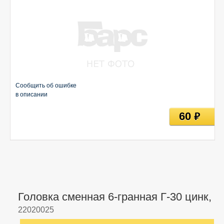
Сообщить об ошибке
в описании
60
руб
Головка сменная 6-гранная Г-30 цинк,
22020025