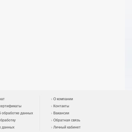
рат
О компании
сертификаты
Контакты
 обработке данных
Вакансии
обработку
Обратная связь
х данных
Личный кабинет