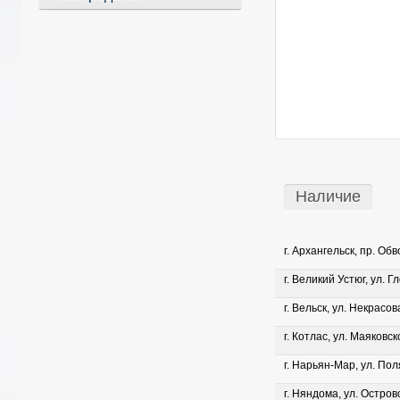
Наличие
г. Архангельск, пр. Об
г. Великий Устюг, ул. Г
г. Вельск, ул. Некрасова
г. Котлас, ул. Маяковско
г. Нарьян-Мар, ул. Пол
г. Няндома, ул. Островс