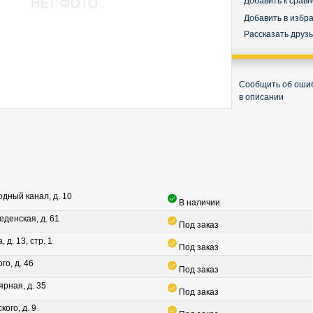
Добавить к срав
Добавить в избр
Рассказать друз
Сообщить об оши
в описании
водный канал, д. 10
В наличии
леденская, д. 61
Под заказ
, д. 13, стр. 1
Под заказ
го, д. 46
Под заказ
ярная, д. 35
Под заказ
кого, д. 9