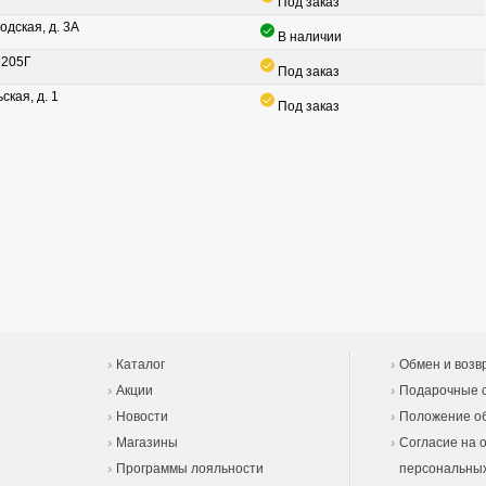
Под заказ
одская, д. 3А
В наличии
. 205Г
Под заказ
ская, д. 1
Под заказ
Каталог
Обмен и возв
Акции
Подарочные 
Новости
Положение об
Магазины
Согласие на 
Программы лояльности
персональны