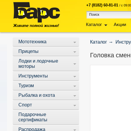
+7 (8182) 60-81-01
/ с 09:
Каталог
Акции
Мототехника
Каталог
Инстр
Прицепы
Головка смен
Лодки и лодочные
моторы
Инструменты
Туризм
Рыбалка и охота
Спорт
Подарочные
сертификаты
Распродажа