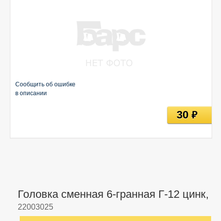
Сообщить об ошибке
в описании
30
руб
Головка сменная 6-гранная Г-12 цинк,
22003025