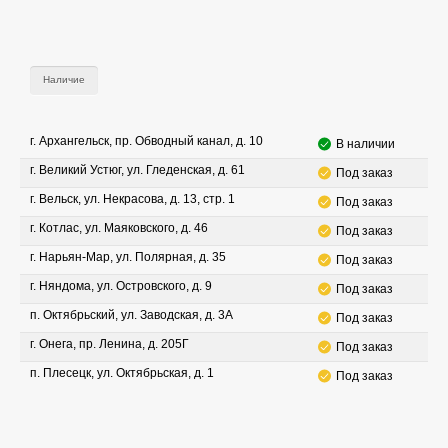
Наличие
г. Архангельск, пр. Обводный канал, д. 10
В наличии
г. Великий Устюг, ул. Гледенская, д. 61
Под заказ
г. Вельск, ул. Некрасова, д. 13, стр. 1
Под заказ
г. Котлас, ул. Маяковского, д. 46
Под заказ
г. Нарьян-Мар, ул. Полярная, д. 35
Под заказ
г. Няндома, ул. Островского, д. 9
Под заказ
п. Октябрьский, ул. Заводская, д. 3А
Под заказ
г. Онега, пр. Ленина, д. 205Г
Под заказ
п. Плесецк, ул. Октябрьская, д. 1
Под заказ