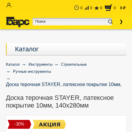
0
0
0
0
0
руб
Каталог
Каталог
Инструменты
Строительные
Ручные инструменты
Доска терочная STAYER, латексное покрытие 10мм,
140х280мм
Доска терочная STAYER, латексное
покрытие 10мм, 140х280мм
-30%