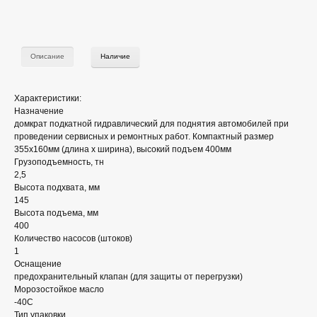
Описание
Наличие
Характеристики:
Назначение
домкрат подкатной гидравлический для поднятия автомобилей при
проведении сервисных и ремонтных работ. Компактный размер
355х160мм (длина х ширина), высокий подъем 400мм
Грузоподъемность, тн
2,5
Высота подхвата, мм
145
Высота подъема, мм
400
Количество насосов (штоков)
1
Оснащение
предохранительный клапан (для защиты от перегрузки)
Морозостойкое масло
-40С
Тип упаковки