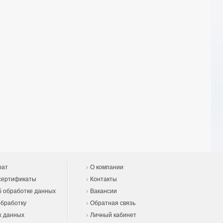
рат
О компании
сертификаты
Контакты
 обработке данных
Вакансии
обработку
Обратная связь
х данных
Личный кабинет