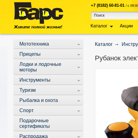
+7 (8182) 60-81-01
/ с 09:
Каталог
Акции
Мототехника
Каталог
Инстр
Прицепы
Рубанок элект
Лодки и лодочные
моторы
Инструменты
Туризм
Рыбалка и охота
Спорт
Подарочные
сертификаты
Распродажа