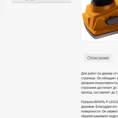
Описание
Для работ по дереву от
странице. Он обладает 
уровнем оперативности:
строгания достигает до
проход, составляет до 1
Рубанок ВИХРЬ Р-110/11
деревом. Благодаря ег
поверхности. Он окажет
обрабатываемого издели