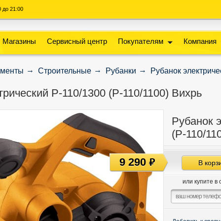
00 до 21:00
Магазины
Сервисный центр
Покупателям
Компания
ументы
Строительные
Рубанки
Рубанок электричес
рический Р-110/1300 (Р-110/1100) Вихрь
Рубанок э
(Р-110/11
9 290
руб
В корз
или купите в 