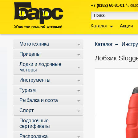
+7 (8182) 60-81-01
/ с 09:
Каталог
Акции
Мототехника
Каталог
Инстр
Прицепы
Лобзик Slogge
Лодки и лодочные
моторы
Инструменты
Туризм
Рыбалка и охота
Спорт
Подарочные
сертификаты
Распродажа