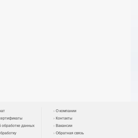
рат
О компании
сертификаты
Контакты
 обработке данных
Вакансии
обработку
Обратная связь