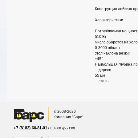
Конструкция лобзика пр
Характеристики:
Потребляемая мощност
510 Вт
Число оборотов на холо
0-3000 об/мин
Угол наклона резки:
±45°
Наибольшая глубина про
дерево
55 мм
сталь
© 2008-2026
Компания "Барс"
+7 (8182) 60-81-01
/ с 09:00 до 21:00