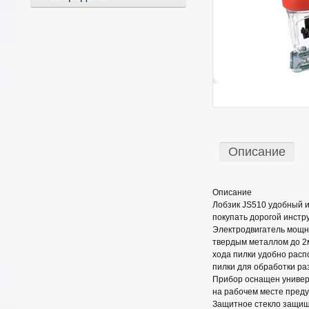
Описание
Описание
Лобзик JS510 удобный и
покупать дорогой инстр
Электродвигатель мощно
твердым металлом до 2
хода пилки удобно расп
пилки для обработки ра
Прибор оснащен универ
на рабочем месте преду
Защитное стекло защищ